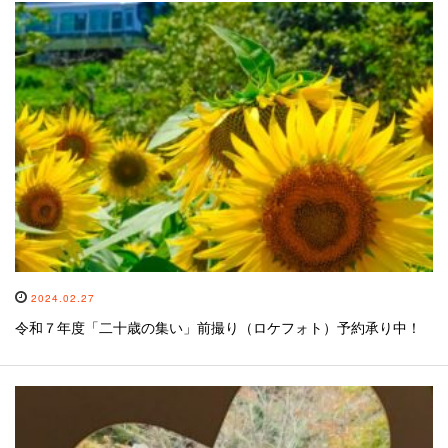
2024.02.27
令和７年度「二十歳の集い」前撮り（ロケフォト）予約承り中！