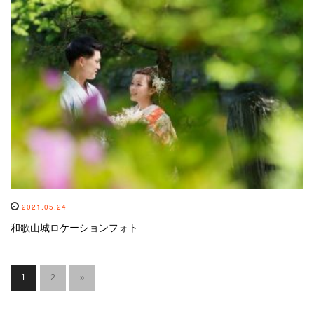
2021.05.24
和歌山城ロケーションフォト
1
2
»