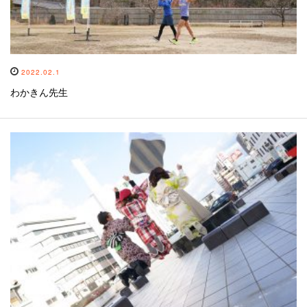
2022.02.1
わかきん先生