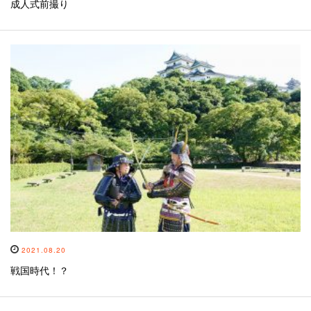
成人式前撮り
2021.08.20
戦国時代！？