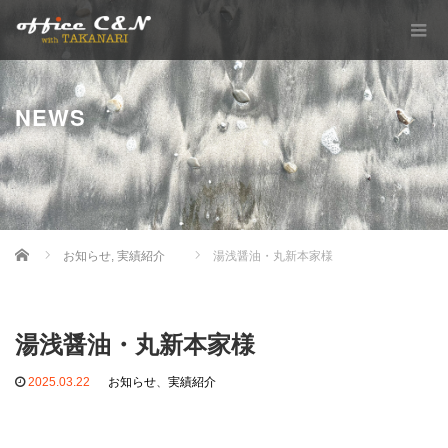
NEWS
Home
お知らせ
,
実績紹介
湯浅醤油・丸新本家様
湯浅醤油・丸新本家様
2025.03.22
お知らせ
、
実績紹介