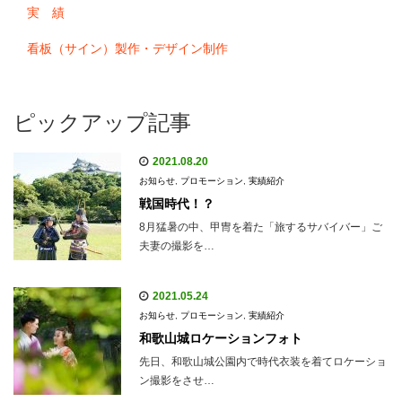
実 績
看板（サイン）製作・デザイン制作
ピックアップ記事
2021.08.20
お知らせ
,
プロモーション
,
実績紹介
戦国時代！？
8月猛暑の中、甲冑を着た「旅するサバイバー」ご
夫妻の撮影を…
2021.05.24
お知らせ
,
プロモーション
,
実績紹介
和歌山城ロケーションフォト
先日、和歌山城公園内で時代衣装を着てロケーショ
ン撮影をさせ…