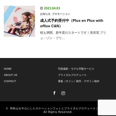
2021.04.03
お知らせ
,
プロモーション
成人式予約受付中（Plus en Plus with
office C&N）
桜も満開、新年度のスタートです！美容室 プリ
ュ・ゾン・プリ…
HOME
写真撮影・モデル手配サービス
ABOUT US
ブライダルプロデュース
CONTACT
看板（サイン）製作・デザイン制作
Facebook
Instagram
©
和歌山を中心にしたロケーションフォトとブライダルプロデュース｜C&N.Inc
All Rights Reserved.