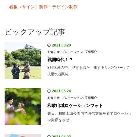
看板（サイン）製作・デザイン制作
ピックアップ記事
2021.08.20
お知らせ
,
プロモーション
,
実績紹介
戦国時代！？
8月猛暑の中、甲冑を着た「旅するサバイバー」ご
夫妻の撮影を…
2021.05.24
お知らせ
,
プロモーション
,
実績紹介
和歌山城ロケーションフォト
先日、和歌山城公園内で時代衣装を着てロケーショ
ン撮影をさせ…
2021.04.03